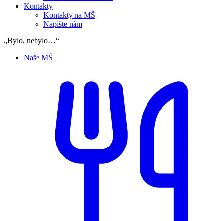
Kontakty
Kontakty na MŠ
Napište nám
„Bylo, nebylo…“
Naše MŠ