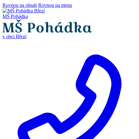
Rovnou na obsah
Rovnou na menu
MŠ Pohádka
v obci Březí