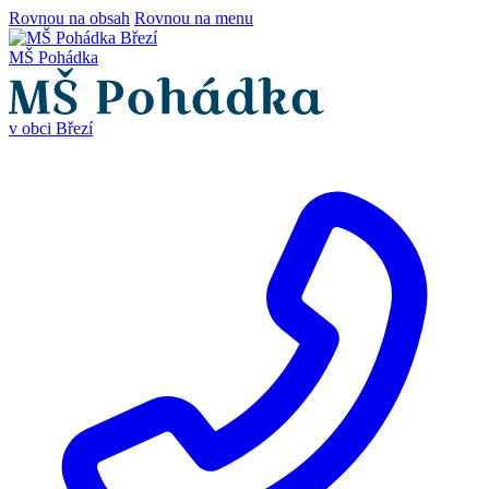
Rovnou na obsah
Rovnou na menu
MŠ Pohádka
v obci Březí