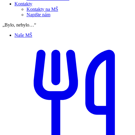
Kontakty
Kontakty na MŠ
Napište nám
„Bylo, nebylo…“
Naše MŠ