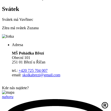
Svátek
Svátek má
Vavřinec
Zítra má svátek
Zuzana
Adresa
MŠ Pohádka Březí
Obecní 101
251 01 Březí u Říčan
tel.:
+420 725 704 007
email:
skolkabrezi@gmail.com
Kde nás najdete?
nahoru